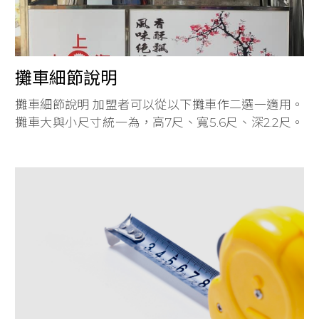
攤車細節說明
攤車細節說明 加盟者可以從以下攤車作二選一適用。
攤車大與小尺寸統一為，高7尺、寬5.6尺、深2.2尺。
不收取加盟金，免綁約，免押金。 規模制度標準 固定
點規模:設為之間的保障範圍距離為1公里。 夜市規模:
設為大型夜市為2攤，小型夜市為1攤。 檔期規模:則為
不受限幾攤。